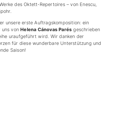
 Werke des Oktett-Repertoires – von Enescu,
pohr.
er unsere erste Auftragskomposition: ein
r uns von
Helena Cánovas Parés
geschrieben
ihe uraufgeführt wird. Wir danken der
erzen für diese wunderbare Unterstützung und
ende Saison!