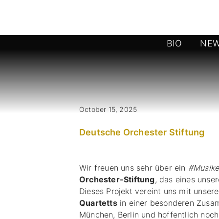
BIO
NE
October 15, 2025
Deutsche Orchester Stiftung
Wir freuen uns sehr über ein
#Musike
Orchester-Stiftung
, das eines unse
Dieses Projekt vereint uns mit unse
Quartetts
in einer besonderen Zusam
München, Berlin und hoffentlich noc